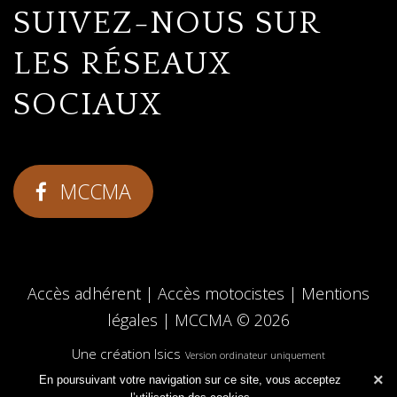
SUIVEZ-NOUS SUR
LES RÉSEAUX
SOCIAUX
MCCMA
Accès adhérent
|
Accès motocistes
|
Mentions
légales
|
MCCMA
© 2026
Une création Isics
Version ordinateur uniquement
×
En poursuivant votre navigation sur ce site, vous acceptez