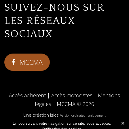
SUIVEZ-NOUS SUR
LES RÉSEAUX
SOCIAUX
MCCMA
Accès adhérent
|
Accès motocistes
|
Mentions
légales
|
MCCMA
© 2026
Une création Isics
Version ordinateur uniquement
×
En poursuivant votre navigation sur ce site, vous acceptez