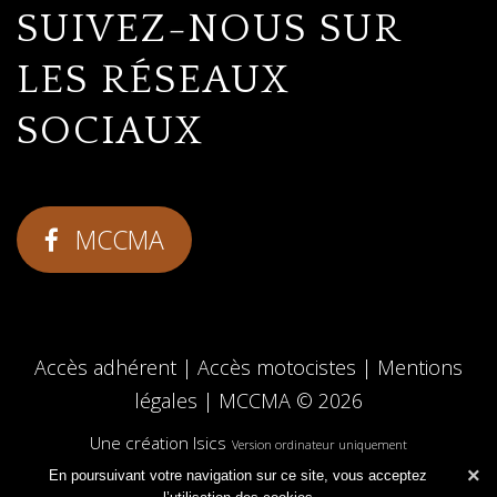
SUIVEZ-NOUS SUR
LES RÉSEAUX
SOCIAUX
MCCMA
Accès adhérent
|
Accès motocistes
|
Mentions
légales
|
MCCMA
© 2026
Une création Isics
Version ordinateur uniquement
×
En poursuivant votre navigation sur ce site, vous acceptez