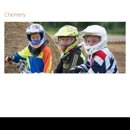
Chemery